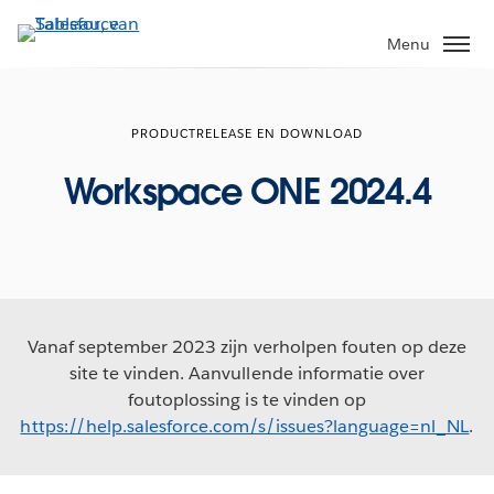
Verder
naar
Menu
hoofdinhoud
PRODUCTRELEASE EN DOWNLOAD
Workspace ONE 2024.4
Vanaf september 2023 zijn verholpen fouten op deze
site te vinden. Aanvullende informatie over
foutoplossing is te vinden op
https://help.salesforce.com/s/issues?language=nl_NL
.