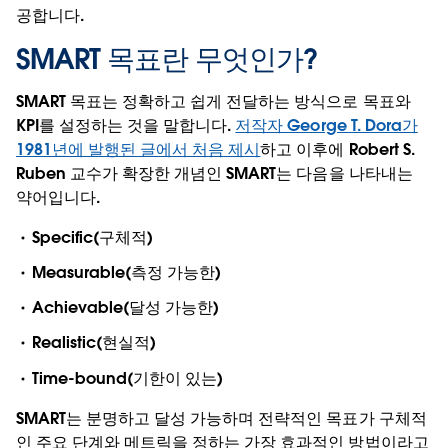
공합니다.
SMART 목표란 무엇인가?
SMART 목표는 정확하고 쉽게 전달하는 방식으로 목표와
KPI를 설정하는 것을 말합니다.
저작자 George T. Dora가
1981년에 발행된 글에서 처음 제시
하고 이후에 Robert S.
Ruben 교수가 확장한 개념인 SMART는 다음을 나타내는
약어입니다.
S
pecific(구체적)
M
easurable(측정 가능한)
A
chievable(달성 가능한)
R
ealistic(현실적)
T
ime-bound(기한이 있는)
SMART는 분명하고 달성 가능하며 전략적인 목표가 구체적
인 주요 단계와 메트릭을 정하는 가장 효과적인 방법이라고