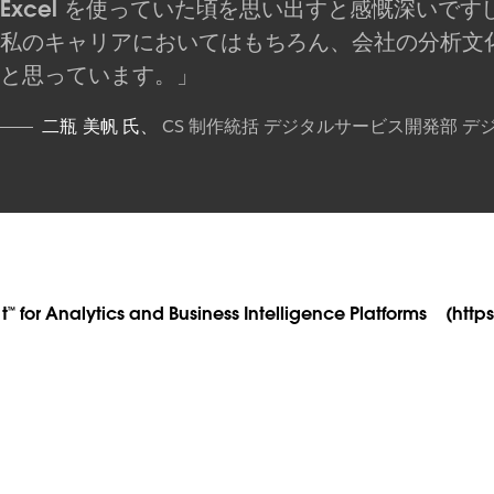
Excel を使っていた頃を思い出すと感慨深いですし
私のキャリアにおいてはもちろん、会社の分析文
と思っています。
二瓶 美帆 氏、
CS 制作統括 デジタルサービス開発部 
™ for Analytics and Business Intelligence Platforms (htt