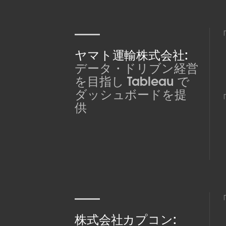
ヤマト運輸株式会社:
データ・ドリブン経営
を目指し Tableau で
ダッシュボードを提
供
株式会社カプコン: