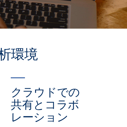
析環境
クラウドでの
共有とコラボ
レーション