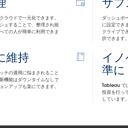
理
サブ
クラウドで一元化できます。
ダッシュボ
シュすることで、整理され統
に設定でき
べての人が簡単に利用できま
クライブで
択できます
に維持
イノ
準に
ッチの適用に悩まされること
新機能はダウンタイムなしで
Tablea
ョンアップも楽にできます。
投資を行っ
しています