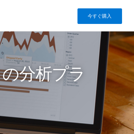
今すぐ購入
u の分析プラ