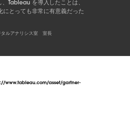
、Tableau を導入したことは、
化にとっても非常に有意義だった
デジタルアナリシス室 室長
ps://www.tableau.com/asset/gartner-