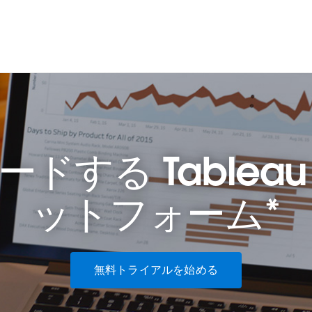
リードする Tablea
ットフォーム*
無料トライアルを始める