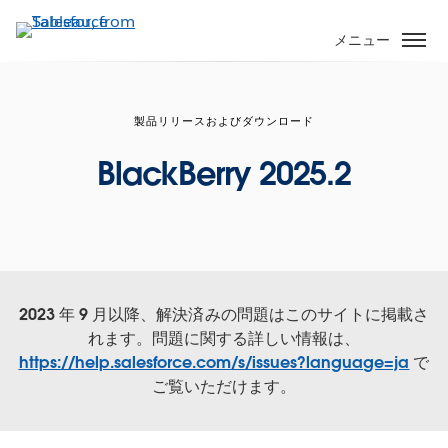
メ
イ
メニュー
ン
コ
ン
製品リリースおよびダウンロード
テ
ン
BlackBerry 2025.2
ツ
に
移
動
2023 年 9 月以降、解決済みの問題はこのサイトに掲載さ
れます。問題に関する詳しい情報は、
https://help.salesforce.com/s/issues?language=ja
で
ご覧いただけます。