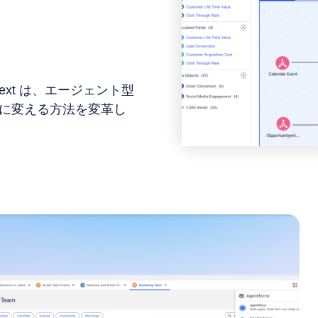
au Next は、エージェント型
動に変える方法を変革し