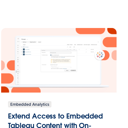
Embedded Analytics
Extend Access to Embedded
Tableau Content with On-