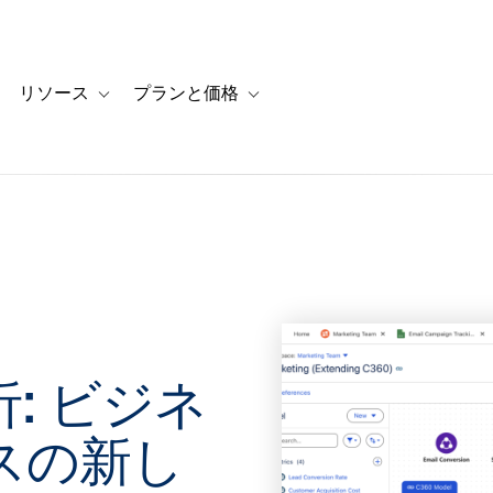
リソース
プランと価格
 for カスタマーストーリー
oggle sub-navigation for ソリューション
Toggle sub-navigation for リソース
Toggle sub-navigation for プランと
: ビジネ
スの新し