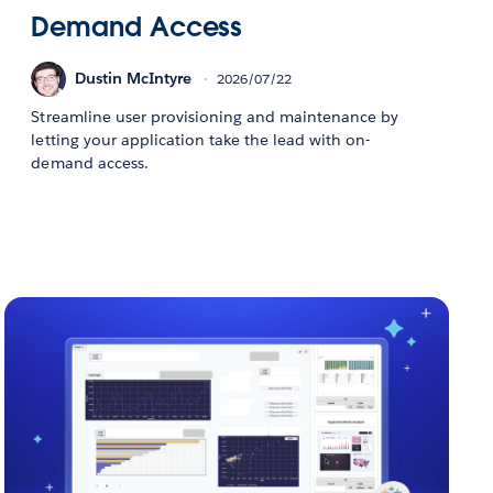
Demand Access
Dustin McIntyre
2026/07/22
Streamline user provisioning and maintenance by
letting your application take the lead with on-
demand access.