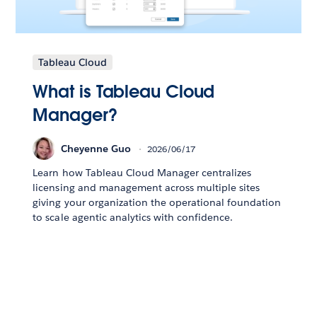
Tableau Cloud
What is Tableau Cloud
Manager?
Cheyenne Guo
2026/06/17
Learn how Tableau Cloud Manager centralizes
licensing and management across multiple sites
giving your organization the operational foundation
to scale agentic analytics with confidence.