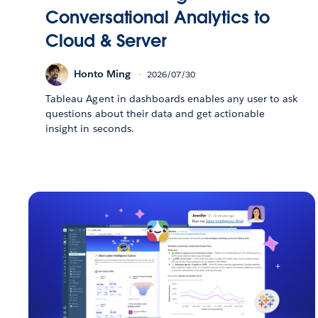
Conversational Analytics to
Cloud & Server
Honto Ming
2026/07/30
Tableau Agent in dashboards enables any user to ask
questions about their data and get actionable
insight in seconds.