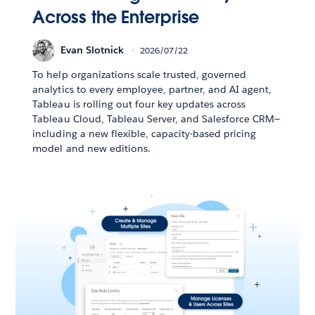
Across the Enterprise
Evan Slotnick
2026/07/22
To help organizations scale trusted, governed
analytics to every employee, partner, and AI agent,
Tableau is rolling out four key updates across
Tableau Cloud, Tableau Server, and Salesforce CRM—
including a new flexible, capacity-based pricing
model and new editions.