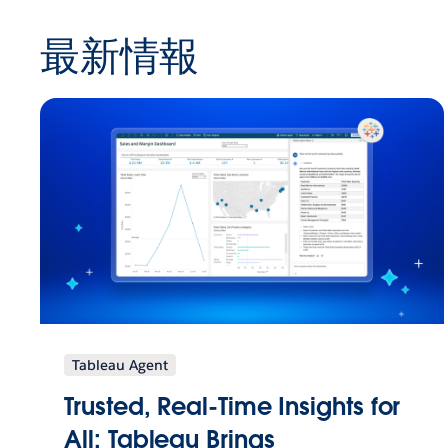
最新情報
Tableau Agent
Trusted, Real-Time Insights for
All: Tableau Brings