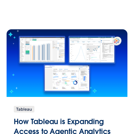
Tableau
How Tableau is Expanding
Access to Agentic Analytics