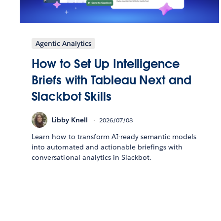
Agentic Analytics
How to Set Up Intelligence
Briefs with Tableau Next and
Slackbot Skills
Libby Knell
2026/07/08
Learn how to transform AI-ready semantic models
into automated and actionable briefings with
conversational analytics in Slackbot.