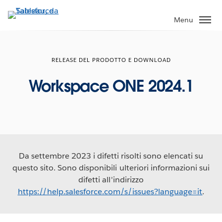
Passa
a
Menu
contenuto
principale
RELEASE DEL PRODOTTO E DOWNLOAD
Workspace ONE 2024.1
Da settembre 2023 i difetti risolti sono elencati su
questo sito. Sono disponibili ulteriori informazioni sui
difetti all'indirizzo
https://help.salesforce.com/s/issues?language=it
.