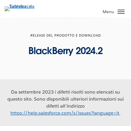
Passa
a
Menu
contenuto
principale
RELEASE DEL PRODOTTO E DOWNLOAD
BlackBerry 2024.2
Da settembre 2023 i difetti risolti sono elencati su
questo sito. Sono disponibili ulteriori informazioni sui
difetti all'indirizzo
https://help.salesforce.com/s/issues?language=it
.