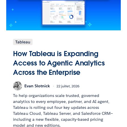
Tableau
How Tableau is Expanding
Access to Agentic Analytics
Across the Enterprise
Evan Slotnick
22 juillet, 2026
To help organizations scale trusted, governed
analytics to every employee, partner, and AI agent,
Tableau is rolling out four key updates across
Tableau Cloud, Tableau Server, and Salesforce CRM—
including a new flexible, capacity-based pricing
model and new editions.