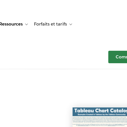
Ressources
Forfaits et tarifs
or Témoignages clients
e sub-navigation for Solutions
Toggle sub-navigation for Ressources
Toggle sub-navigation for Forfaits e
Comm