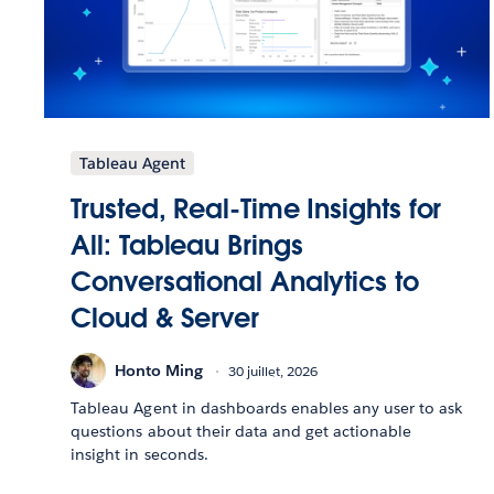
Tableau Agent
Trusted, Real-Time Insights for
All: Tableau Brings
Conversational Analytics to
Cloud & Server
Honto Ming
30 juillet, 2026
Tableau Agent in dashboards enables any user to ask
questions about their data and get actionable
insight in seconds.