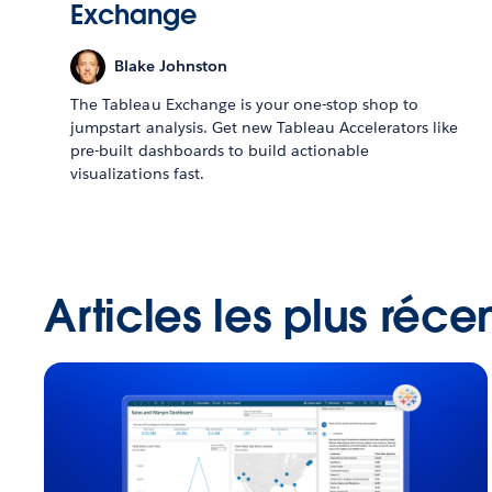
Exchange
Blake Johnston
The Tableau Exchange is your one-stop shop to
jumpstart analysis. Get new Tableau Accelerators like
pre-built dashboards to build actionable
visualizations fast.
Articles les plus réce