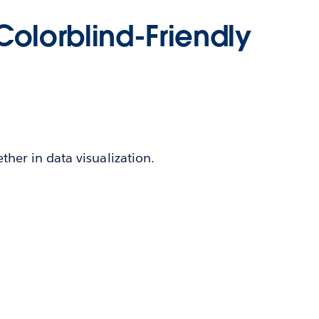
Colorblind-Friendly
her in data visualization.