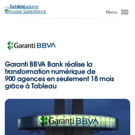
Aller
au
Menu
contenu
principal
Garanti BBVA Bank réalise la
transformation numérique de
900 agences en seulement 18 mois
grâce à Tableau