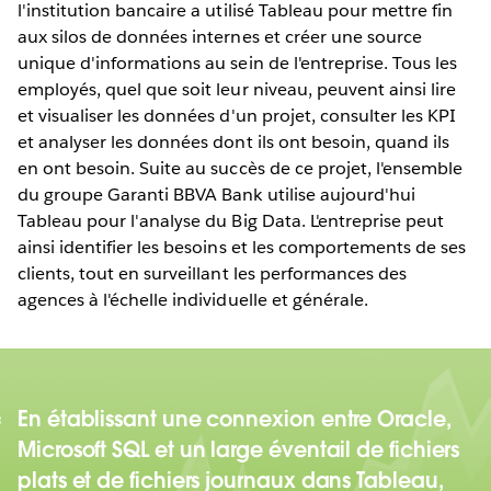
l'institution bancaire a utilisé Tableau pour mettre fin
aux silos de données internes et créer une source
unique d'informations au sein de l'entreprise. Tous les
employés, quel que soit leur niveau, peuvent ainsi lire
et visualiser les données d'un projet, consulter les KPI
et analyser les données dont ils ont besoin, quand ils
en ont besoin. Suite au succès de ce projet, l'ensemble
du groupe Garanti BBVA Bank utilise aujourd'hui
Tableau pour l'analyse du Big Data. L'entreprise peut
ainsi identifier les besoins et les comportements de ses
clients, tout en surveillant les performances des
agences à l'échelle individuelle et générale.
En établissant une connexion entre Oracle,
Microsoft SQL et un large éventail de fichiers
plats et de fichiers journaux dans Tableau,