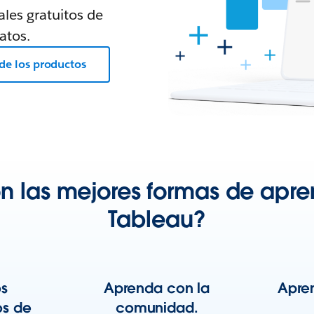
ales gratuitos de
atos.
de los productos
n las mejores formas de apre
Tableau?
s
Aprenda con la
Apre
os de
comunidad.