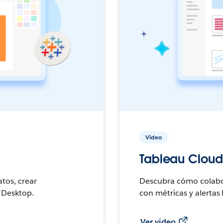
Video
Tableau Cloud
tos, crear
Descubra cómo colabor
 Desktop.
con métricas y alertas
Ver video