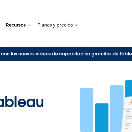
Recursos
Planes y precios
tion for Historias de clientes
oggle sub-navigation for Soluciones
Toggle sub-navigation for Recursos
Toggle sub-navigation for
on los nuevos videos de capacitación gratuitos de Tabl
ableau