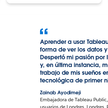
Aprender a usar Tablea
forma de ver los datos y 
Despertó mi pasión por l
y, en última instancia, 
trabajo de mis sueños 
tecnológica de primer ni
Zainab Ayodimeji
Embajadora de Tableau Public,
usuarios de Londres, Londres,