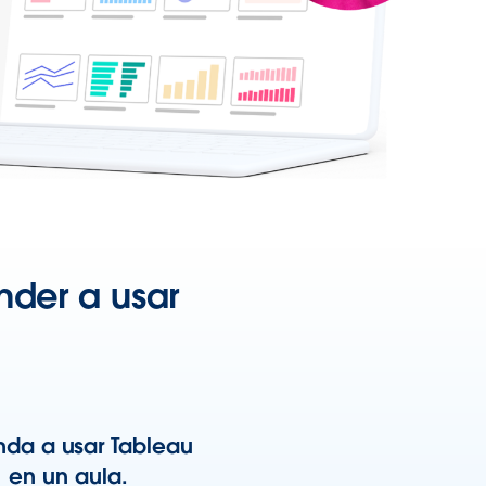
nder a usar
nda a usar Tableau
en un aula.