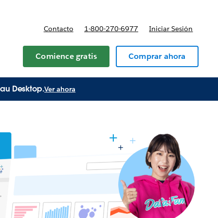
Contacto
1-800-270-6977
Iniciar Sesión
 Planes y precios
Comience gratis
Comprar ahora
eau Desktop.
Ver ahora