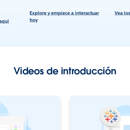
Explore y empiece a interactuar
Vea lo
hoy
aquí
Videos de introducción