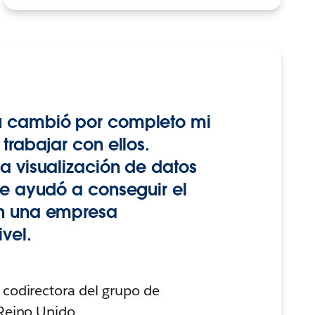
u cambió por completo mi
trabajar con ellos.
a visualización de datos
me ayudó a conseguir el
en una empresa
vel.
 codirectora del grupo de
 Reino Unido