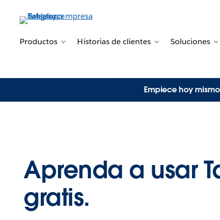
Productos
Historias de clientes
Soluciones
Toggle sub-navigation for Productos
Toggle sub-naviga
T
Empiece hoy mismo c
Aprenda a usar T
gratis.