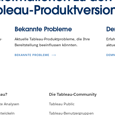
bleau-Produktversio
Bekannte Probleme
De
u-
Aktuelle Tableau-Produktprobleme, die Ihre
Erfa
Bereitstellung beeinflussen könnten.
aktue
BEKANNTE PROBLEME
DEMN
eau?
Die Tableau-Community
te Analysen
Tableau Public
ntwickeln
Tableau-Benutzergruppen