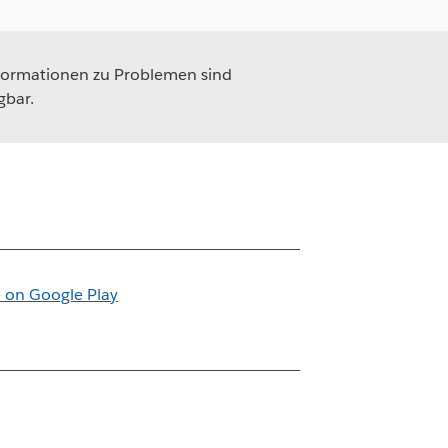
formationen zu Problemen sind
gbar.