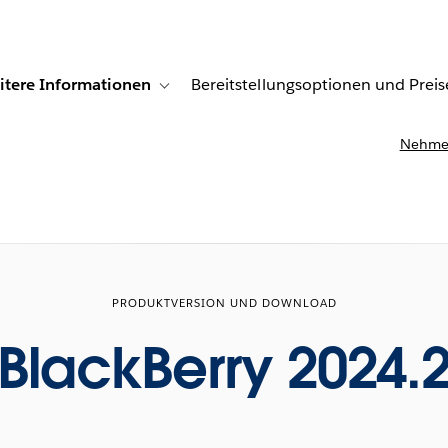
itere Informationen
Bereitstellungsoptionen und Preis
undenberichte
ub-navigation for Lösungen
Toggle sub-navigation for Weitere Informationen
Nehmen
PRODUKTVERSION UND DOWNLOAD
BlackBerry 2024.